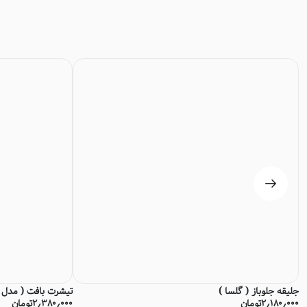
جلیقه جلوباز ( گلسا )
تیشرت بافت ( مدل د
۲٫۱۸۰٫۰۰۰
تومان
۲٫۳۸۰٫۰۰۰
تومان