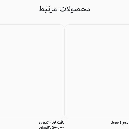
محصولات مرتبط
وم ) سورنا
بافت لانه زنبوری
۲٫۵۸۰٫۰۰۰
تومان