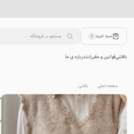
سبد خرید
۰
بافتنی
قوانین و مقررات
درباره ی ما
صفحه اصلی
بافتنی
ج
ر