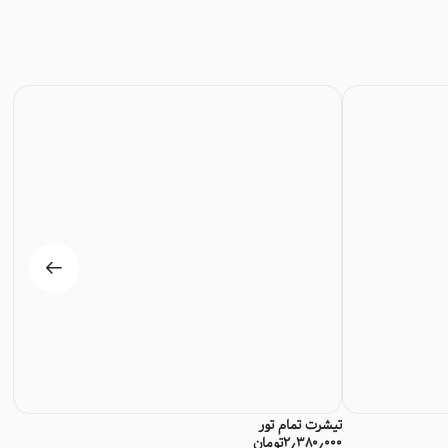
تیشرت تمام تور
می
۲٫۳۸۰٫۰۰۰
تومان
۰۰